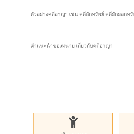
ตัวอย่างคดีอาญา เช่น คดีลักทรัพย์ คดียักยอกทร
คำแนะนำของทนาย เกี่ยวกับคดีอาญา