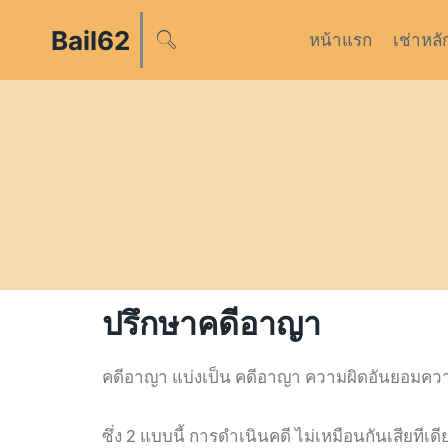
Bail62
หน้าแรก
เช่าหลั
ปรึกษาคดีอาญา
คดีอาญา แบ่งเป็น คดีอาญา ความผิดอันยอมควา
ซึ่ง 2 แบบนี้ การดำเนินคดี ไม่เหมือนกันเสียที