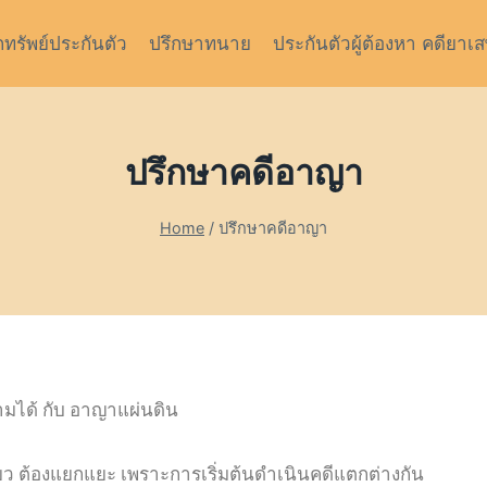
กทรัพย์ประกันตัว
ปรึกษาทนาย
ประกันตัวผู้ต้องหา คดียาเ
ปรึกษาคดีอาญา
Home
/
ปรึกษาคดีอาญา
มได้ กับ อาญาแผ่นดิน
เดียว ต้องแยกแยะ เพราะการเริ่มต้นดำเนินคดีแตกต่างกัน