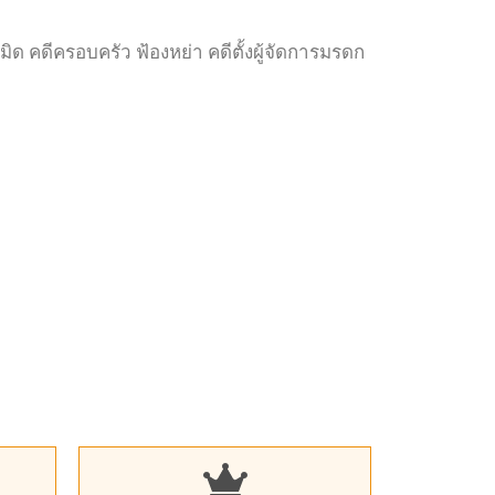
เมิด คดีครอบครัว ฟ้องหย่า คดีตั้งผู้จัดการมรดก