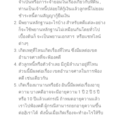
จำเป็นหรือภาระจำยอมในเรื่องเกี่ยวกับที่ดิน ,
ท่านเป็นเจ้าหนี้ปล่อยให้กู้เงินแล้วลูกหนี้ไม่ยอม
ชำระหนี้ตามสัญญากู้ยืมเงิน
มีพยานหลักฐานอะไรบ้าง สำหรับคดีแต่ละอย่าง
ก็จะใช้พยานหลักฐานไม่เหมือนกันโดยทั่วไป
เบื้องต้นก็ จะเป็นพยานเอกสาร หรือแชทไลน์
ต่างๆ
เกิดเหตุที่ไหนเกิดเรื่องที่ไหน ซึ่งมีผลต่อเขต
อำนาจศาลที่จะฟ้องคดี
ตัวลูกหนี้หรือตัวจำเลย มีภูมิลำเนาอยู่ที่ไหน
ส่วนนี้มีผลต่อเรื่อง เขตอำนาจศาลในการฟ้อง
คดี เช่นเดียวกัน
เกิดเรื่องมานานหรือยัง อันนี้มีผลต่อเรื่องอายุ
ความ บางคดีอาจจะมีอายุความ 1 ปี 2 ปี 5 ปี
หรือ 10 ปีแล้วแต่กรณี ถ้าหมดอายุความแล้ว
เราไปฟ้องคดี ผู้กรณีสามารถยกอายุความขึ้น
ต่อสู้เราได้ ดังนั้นเมื่อเกิดเรื่องจะทำอะไรให้รีบ