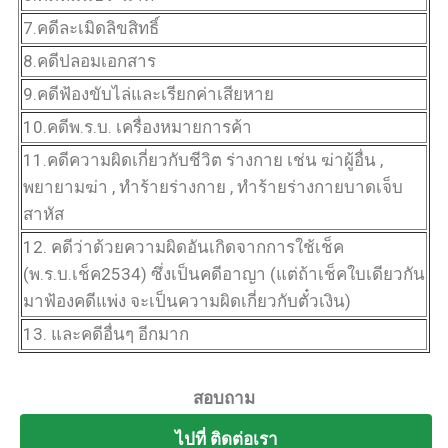
7.คดีละเมิดลิขสิทธิ์
8.คดีปลอมเอกสาร
9.คดีฟ้องขับไล่และเรียกค่าเสียหาย
10.คดีพ.ร.บ. เครื่องหมายการค้า
11.คดีความผิดเกี่ยวกับชีวิต ร่างกาย เช่น ฆ่าผู้อื่น ,
พยายามฆ่า , ทำร้ายร่างกาย , ทำร้ายร่างกายบาดเจ็บ
สาหัส
12. คดีว่าด้วยความผิดอันเกิดจากการใช้เช็ค
(พ.ร.บ.เช็ค2534) ซึ่งเป็นคดีอาญา (แต่ถ้าเช็คใบเดียวกัน
มาฟ้องคดีแพ่ง จะเป็นความผิดเกี่ยวกับตั๋วเงิน)
13. และคดีอื่นๆ อีกมาก
สอบถาม
ไปที่ ติดต่อเรา