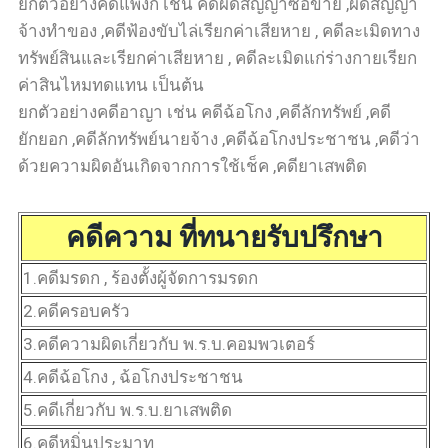
ยกตัวอย่างคดีแพ่งก็ เช่น คดีผิดสัญญาซื้อขาย ,ผิดสัญญา
จ้างทำของ ,คดีฟ้องขับไล่เรียกค่าเสียหาย , คดีละเมิดทาง
ทรัพย์สินและเรียกค่าเสียหาย , คดีละเมิดแก่ร่างกายเรียก
ค่าสินไหมทดแทน เป็นต้น
ยกตัวอย่างคดีอาญา เช่น คดีฉ้อโกง ,คดีลักทรัพย์ ,คดี
ยักยอก ,คดีลักทรัพย์นายจ้าง ,คดีฉ้อโกงประชาชน ,คดีว่า
ด้วยความผิดอันเกิดจากการใช้เช็ค ,คดียาเสพติด
คดีความ ที่ทนายรับปรึกษา
1.คดีมรดก , ร้องตั้งผู้จัดการมรดก
2.คดีครอบครัว
3.คดีความผิดเกี่ยวกับ พ.ร.บ.คอมพวเตอร์
4.คดีฉ้อโกง , ฉ้อโกงประชาชน
5.คดีเกี่ยวกับ พ.ร.บ.ยาเสพติด
6.คดีหมิ่นประมาท