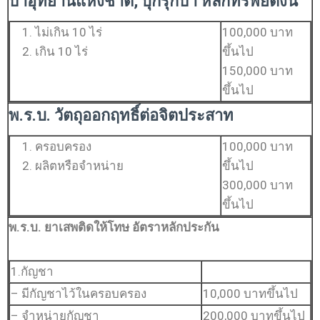
ป่าอุทยานแห่งชาติ, บุกรุกป่า หลักทรัพย์ดังนี้
ไม่เกิน 10 ไร่
100,000 บาท
เกิน 10 ไร่
ขึ้นไป
150,000 บาท
ขึ้นไป
พ.ร.บ. วัตถุออกฤทธิ์ต่อจิตประสาท
ครอบครอง
100,000 บาท
ผลิตหรือจำหน่าย
ขึ้นไป
300,000 บาท
ขึ้นไป
พ.ร.บ. ยาเสพติดให้โทษ อัตราหลักประกัน
1.กัญชา
– มีกัญชาไว้ในครอบครอง
10,000 บาทขึ้นไป
– จำหน่ายกัญชา
200,000 บาทขึ้นไป