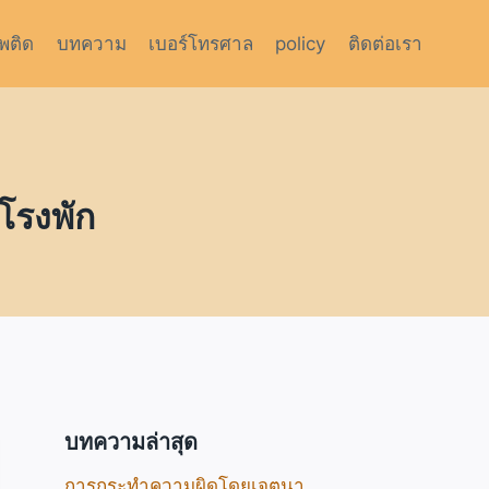
สพติด
บทความ
เบอร์โทรศาล
policy
ติดต่อเรา
ก
โรงพัก
บทความล่าสุด
การกระทำความผิดโดยเจตนา